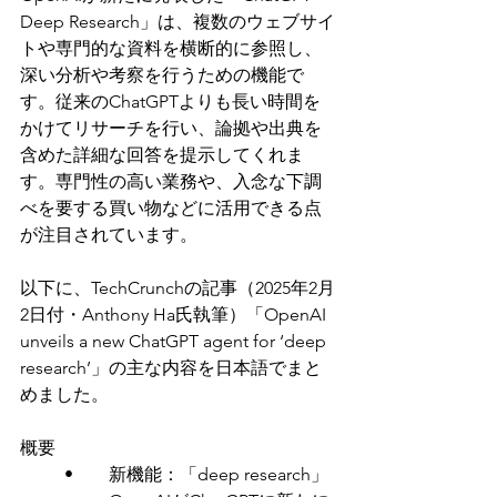
Deep Research」は、複数のウェブサイ
トや専門的な資料を横断的に参照し、
深い分析や考察を行うための機能で
す。従来のChatGPTよりも長い時間を
かけてリサーチを行い、論拠や出典を
含めた詳細な回答を提示してくれま
す。専門性の高い業務や、入念な下調
べを要する買い物などに活用できる点
が注目されています。
以下に、TechCrunchの記事（2025年2月
2日付・Anthony Ha氏執筆）「OpenAI 
unveils a new ChatGPT agent for ‘deep 
research’」の主な内容を日本語でまと
めました。
概要
	•	新機能：「deep research」