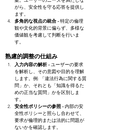
案。ユーザーのニーズを満たしな
がら、安全性を守る応答を提供し
ます。
多角的な視点の統合 - 
特定の倫理
観や文化的背景に偏らず、多様な
価値観を考慮して判断を行いま
す。
熟慮的調整の仕組み
入力内容の解析 - 
ユーザーの要求
を解析し、その意図や目的を理解
します。例: 「違法行為に関する質
問」か、それとも「知識を得るた
めの正当な質問」かを区別しま
す。
安全性ポリシーの参照 - 
内部の安
全性ポリシーと照らし合わせて、
要求が倫理的または法的に問題が
ないかを確認します。