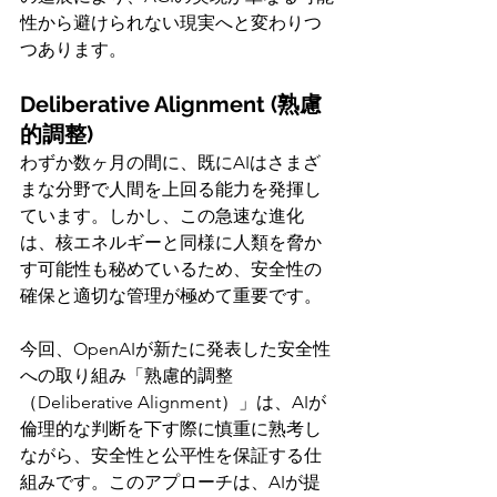
性から避けられない現実へと変わりつ
つあります。
Deliberative Alignment (熟慮
的調整)
わずか数ヶ月の間に、既にAIはさまざ
まな分野で人間を上回る能力を発揮し
ています。しかし、この急速な進化
は、核エネルギーと同様に人類を脅か
す可能性も秘めているため、安全性の
確保と適切な管理が極めて重要です。
今回、OpenAIが新たに発表した安全性
への取り組み「熟慮的調整
（Deliberative Alignment）」は、AIが
倫理的な判断を下す際に慎重に熟考し
ながら、安全性と公平性を保証する仕
組みです。このアプローチは、AIが提