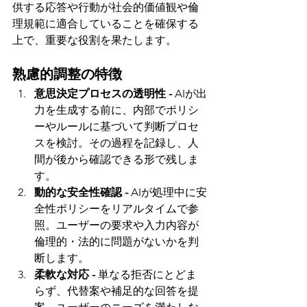
供する応答や行動が社会的価値観や倫
理規範に適合していることを確保する
上で、重要な役割を果たします。
熟慮的調整の特徴
意思決定プロセスの透明性 - 
AIが出
力を生成する前に、内部でポリシ
ーやルールに基づいて判断プロセ
スを検討。その過程を記録し、人
間が後から確認できる形で残しま
す。
動的な安全性確認 - 
AIが処理中に安
全性ポリシーをリアルタイムで参
照。ユーザーの要求や入力内容が
倫理的・法的に問題がないかを判
断します。
柔軟な対応 - 
単なる拒否にとどま
らず、代替案や補足的な回答を提