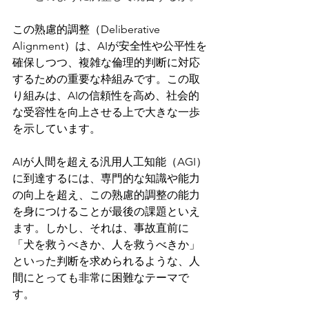
この熟慮的調整（Deliberative 
Alignment）は、AIが安全性や公平性を
確保しつつ、複雑な倫理的判断に対応
するための重要な枠組みです。この取
り組みは、AIの信頼性を高め、社会的
な受容性を向上させる上で大きな一歩
を示しています。
AIが人間を超える汎用人工知能（AGI）
に到達するには、専門的な知識や能力
の向上を超え、この熟慮的調整の能力
を身につけることが最後の課題といえ
ます。しかし、それは、事故直前に
「犬を救うべきか、人を救うべきか」
といった判断を求められるような、人
間にとっても非常に困難なテーマで
す。