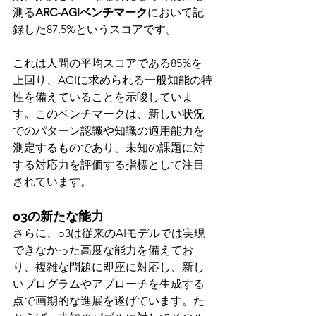
測る
ARC-AGIベンチマーク
において記
録した87.5%というスコアです。
これは人間の平均スコアである85%を
上回り、AGIに求められる一般知能の特
性を備えていることを示唆していま
す。このベンチマークは、新しい状況
でのパターン認識や知識の適用能力を
測定するものであり、未知の課題に対
する対応力を評価する指標として注目
されています。
o3の新たな能力
さらに、o3は従来のAIモデルでは実現
できなかった高度な能力を備えてお
り、複雑な問題に即座に対応し、新し
いプログラムやアプローチを生成する
点で画期的な進展を遂げています。た