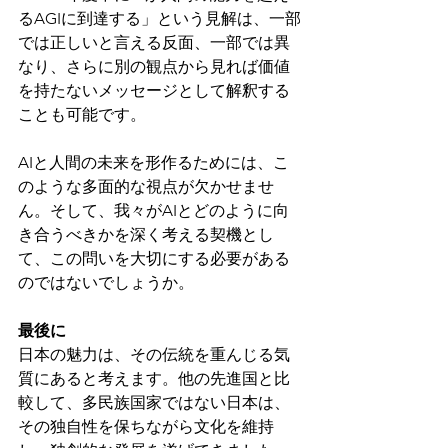
るAGIに到達する」という見解は、一部
では正しいと言える反面、一部では異
なり、さらに別の観点から見れば価値
を持たないメッセージとして解釈する
ことも可能です。
AIと人間の未来を形作るためには、こ
のような多面的な視点が欠かせませ
ん。そして、我々がAIとどのように向
き合うべきかを深く考える契機とし
て、この問いを大切にする必要がある
のではないでしょうか。
最後に
日本の魅力は、その伝統を重んじる気
質にあると考えます。他の先進国と比
較して、多民族国家ではない日本は、
その独自性を保ちながら文化を維持