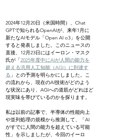
2024年12月20日（米国時間）、Chat 
GPTで知られるOpenAIが、来年1月に
新たなAIモデル「Open AI o3」を公開
すると発表しました。このニュースの
直後、12月23日にはイーロン・マスク
氏が「
2025年度中にAIが人間の能力を
超える汎用人工知能（AGI）に到達す
る
」との予測を明らかにしました。こ
の流れから、現在のAI技術がどのよう
な状況にあり、AGIへの道筋がどれほど
現実味を帯びているのかを探ります。
私は以前の記事で、半導体の性能向上
や並列処理の規模から推測して、「AI
がすでに人間の能力を超えている可能
性」を示しましたが、今回のイーロ