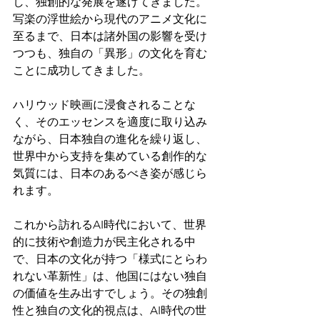
し、独創的な発展を遂げてきました。
写楽の浮世絵から現代のアニメ文化に
至るまで、日本は諸外国の影響を受け
つつも、独自の「異形」の文化を育む
ことに成功してきました。
ハリウッド映画に浸食されることな
く、そのエッセンスを適度に取り込み
ながら、日本独自の進化を繰り返し、
世界中から支持を集めている創作的な
気質には、日本のあるべき姿が感じら
れます。
これから訪れるAI時代において、世界
的に技術や創造力が民主化される中
で、日本の文化が持つ「様式にとらわ
れない革新性」は、他国にはない独自
の価値を生み出すでしょう。その独創
性と独自の文化的視点は、AI時代の世