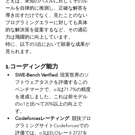
とえば、未知のパズルに対してそのル
ールを自律的に推測し、正確な解答を
導き出すだけでなく、見たことのない
プログラミングエラーに対しても具体
的な解決策を提案するなど、その適応
力は飛躍的に向上しています。
特に、以下の3点において顕著な成果が
見られます。
1.コーディング能力
SWE-Bench Verified
: 現実世界のソ
フトウェアタスクを評価するこの
ベンチマークで、o3は71.7%の精度
を達成しました。これは前モデル
のo1と比べて20%以上の向上で
す。
Codeforcesレーティング
: 競技プロ
グラミングサイトCodeforcesでの
評価では、o3はELOレート2727を