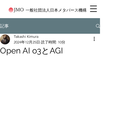
一般社団法人日本メタバース機構
記事
Takashi Kimura
2024年12月25日
読了時間: 10分
Open AI o3とAGI