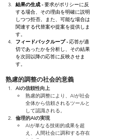
結果の生成 - 
要求がポリシーに反
する場合、その理由を明確に説明
しつつ拒否。また、可能な場合は
関連する代替案や提案を提供しま
す。
フィードバックループ - 
応答が適
切であったかを分析し、その結果
を次回以降の応答に反映させま
す。
熟慮的調整の社会的意義
AIの信頼性向上
熟慮的調整により、AIが社会
全体から信頼されるツールと
して認識される。
倫理的AIの実現
AIが単なる技術的成果を超
え、人間社会に調和する存在