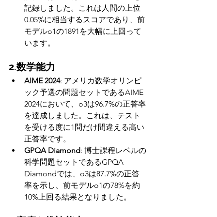
記録しました。これは人間の上位
0.05%に相当するスコアであり、前
モデルo1の1891を大幅に上回って
います。
2.数学能力
AIME 2024
: アメリカ数学オリンピ
ック予選の問題セットであるAIME 
2024において、o3は96.7%の正答率
を達成しました。これは、テスト
を受ける度に1問だけ間違える高い
正答率です。
GPQA Diamond
: 博士課程レベルの
科学問題セットであるGPQA 
Diamondでは、o3は87.7%の正答
率を示し、前モデルo1の78%を約
10%上回る結果となりました。