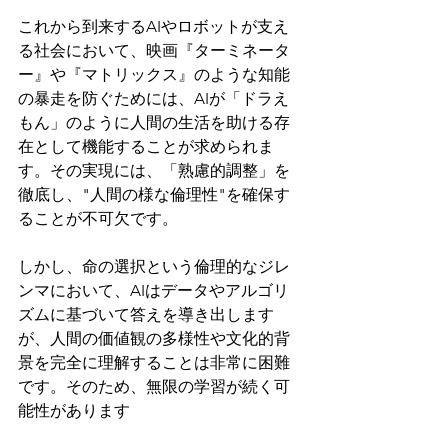
これから到来するAIやロボットが支え
る社会において、映画『ターミネータ
ー』や『マトリックス』のような知能
の暴走を防ぐためには、AIが「ドラえ
もん」のように人間の生活を助ける存
在として機能することが求められま
す。その実現には、「熟慮的調整」を
徹底し、"人間の様な倫理性"を確保す
ることが不可欠です。
しかし、命の選択という倫理的なジレ
ンマにおいて、AIはデータやアルゴリ
ズムに基づいて答えを導き出します
が、人間の価値観の多様性や文化的背
景を完全に理解することは非常に困難
です。そのため、無限の学習が続く可
能性があります