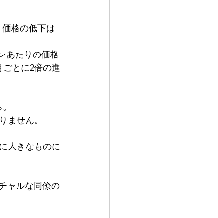
、価格の低下は
ークンあたりの価格
月ごとに2倍の進
る。
りません。
に大きなものに
ーチャルな同僚の