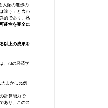
る人類の進歩の
は違う」と言わ
異的であり、
私
可能性を完全に
得る以上の成果を
は、AIの経済学
の計算能力で
であり、このス