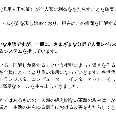
I（汎用人工知能）が全人類に利益をもたらすことを確実
るシステムが姿を現し始めており、現在のこの瞬間を理解す
まいな用語ですが、一般に、さまざまな分野で人間レベル
るシステムを指しています。
いる「理解し創造する」という衝動によって道具を作る
ち全員にとってより良い場所になっていきます。各世代
トランジスタ、コンピューター、インターネット、そし
らに高度なツールを生み出してきました。
的ではあるものの、人類の絶え間ない革新の歩みは、か
栄と、生活のあらゆる側面における改善をもたらしてき