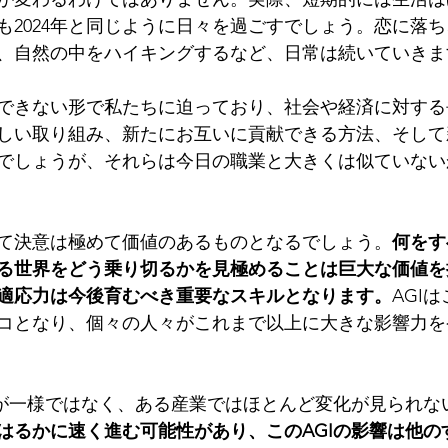
々も2024年と同じように日々を過ごすでしょう。恋に落
、自然の中をハイキングするなど、日常は続いていきま
できない形で私たちに迫っており、社会や経済に対する
しい取り組み、新たにお互いに貢献できる方法、そして
でしょうが、それらは今日の職業と大きくは似ていない
て決意は極めて価値のあるものとなるでしょう。
何をす
る世界をどう乗り切るかを見極めることは巨大な価値を
適応力は今後育むべき重要なスキルとなります。
AGI
コとなり、個々の人々がこれまで以上に大きな影響力を
響が一様ではなく、ある産業ではほとんど変化が見られな
はるかに速く進む可能性があり、このAGIの影響は他の