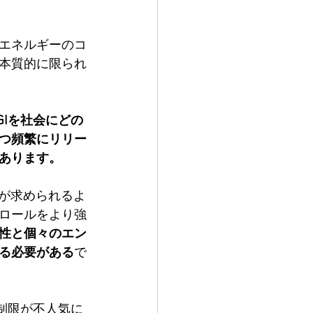
エネルギーのコ
本質的に限られ
GIを社会にどの
つ頻繁にリリー
あります。
とが求められるよ
ロールをより強
性と個々のエン
る必要がある
で
制限が不人気に