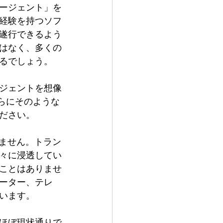
ージェント」を
経験を持つソフ
遂行できるよう
はなく、多くの
るでしょう。
ジェントを想像
さらにそのような
ださい。
れません。トラン
々に浸透してい
ことはありませ
ーター、テレ
います。
ほぼ現状通りで