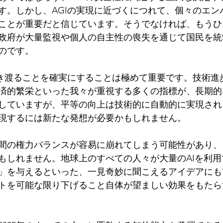
す。しかし、AGIの実現に近づくにつれて、個々のエン
ことが重要だと信じています。そうでなければ、もうひ
政府が大量監視や個人の自主性の喪失を通じて国民を統
のです。
行き渡ることを確実にすることは極めて重要です。技術進
済的繁栄といった我々が重視する多くの指標が、長期的
していますが、平等の向上は技術的に自動的に実現され
現するには新たな発想が必要かもしれません。
間の権力バランスが容易に崩れてしまう可能性があり、
もしれません。地球上のすべての人々が大量のAIを利
」を与えるといった、一見奇妙に聞こえるアイデアにも
トを可能な限り下げること自体が望ましい効果をもたら