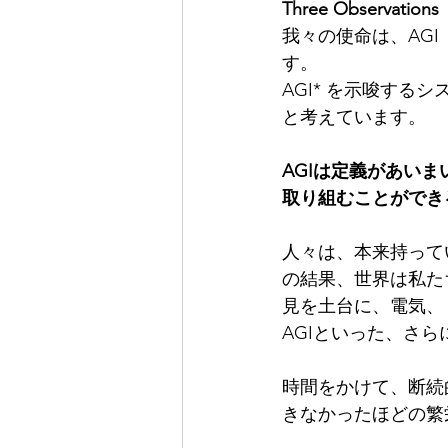
Three Observations
我々の使命は、AG
す。
AGI* を示唆す
と考えています。
AGIは定義があい
取り組むことができ
人々は、本来持って
の結果、世界は私た
見を土台に、電気、
AGIといった、さ
時間をかけて、断続
きなかったほどの繁