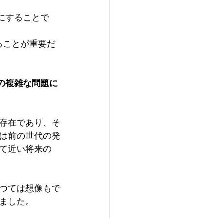
にすることで
ることが重要だ
の複雑な問題に
存在であり、そ
は前の世代の発
て近い将来の
つては想像もで
ました。