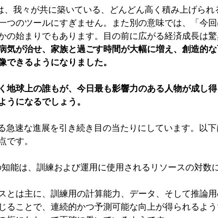
Iは、我々が共に築いている、どんどん高く積み上げられ
一つのツールにすぎません。また別の意味では、「今回
かの始まりでもあります。目の前に広がる経済成長は驚
病気が治せ、家族と過ごす時間が大幅に増え、創造的な
像できるようになりました。
らく地球上の誰もが、今日最も影響力のある人物が成し
ようになるでしょう。
ける急速な進展を引き続き目の当たりにしています。以下
点です。
スとは主に、訓練用の計算能力、データ、そして推論用
じることで、連続的かつ予測可能な向上が得られるよう