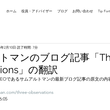
ホーム
役員・アドバイザー
ブログ
お問い合わせ
Tip For
25年2月10日
読了時間: 7分
トマンのブログ記事「Thr
ations」の翻訳
IのCEOであるサムアルトマンの最新ブログ記事の原文の
man.com/three-observations
6:05