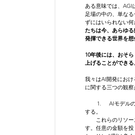
ある意味では、AG
足場の中の、単なる
ずにはいられない何
たちは今、あらゆる
発揮できる世界を想
10年後には、おそ
上げることができる
我々はAI開発にお
に関する三つの観察
	1.	AIモデルの知能は、訓練および運用に使用されるリソースの対数に大まかに比例
する。
　　これらのリソー
す。任意の金額を投