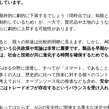
しています。
最終的に劇的に下落するでしょう（現時点では、知能と
制約しているため）が、一方で、贅沢品や土地のような
らに劇的に上昇する可能性があります。
ると、我々の前途は比較的明瞭に見えます。しかし、
A
という公共政策や世論は非常に重要です。製品を早期か
は、社会と技術が共に進化する時間を確保するためでも
あらゆる分野に浸透し、すべてが「スマート」であるこ
多くの人は、歴史的に比べて技術に対する個々のコント
考えており、オープンソース化の推進なども含め、
安全
にはトレードオフが存在するというバランスを受け入れ
あってはならず、AGIの安全性に関連する重大な決定や