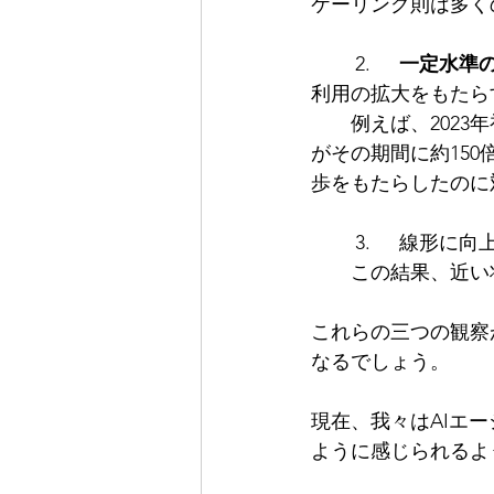
ケーリング則は多く
	2.	
一定水準の
利用の拡大をもたら
　　例えば、2023年
がその期間に約15
歩をもたらしたのに
	3.	線
　　この結果、近い
これらの三つの観察
なるでしょう。
現在、我々はAIエ
ように感じられるよ