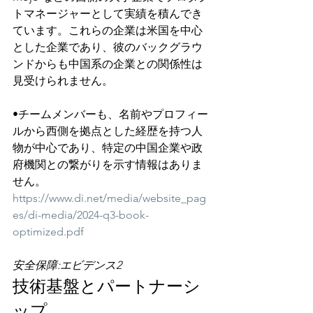
トマネージャーとして実績を積んでき
ています。これらの企業は米国を中心
とした企業であり、彼のバックグラウ
ンドからも中国系の企業との関係性は
見受けられません。
•チームメンバーも、名前やプロフィー
ルから西側を拠点とした経歴を持つ人
物が中心であり、特定の中国企業や政
府機関との繋がりを示す情報はありま
せん。
https://www.di.net/media/website_pag
es/di-media/2024-q3-book-
optimized.pdf
安全保障:エビデンス2
技術基盤とパートナーシ
ップ