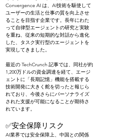
Convergence AI は、AI技術を駆使して
ユーザーの生活と仕事の質を向上させ
ることを目指す企業です。長年にわた
って自律型エージェントの研究と実験
を重ね、従来の短期的な対話から進化
した、タスク実行型のエージェントを
実現してきました。
最近の TechCrunch 記事では、同社が約
1,200万ドルの資金調達を経て、エージ
ェントに「長期記憶」機能を搭載する
技術開発に大きく舵を切ったと報じら
れており、今後さらにパーソナライズ
された支援が可能になることが期待さ
れています。
✅安全保障リスク
AI業界では安全保障上、中国との関係