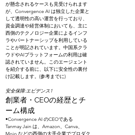
が懸念されるケースも見受けられます
が、Convergence AI は独立した企業と
して透明性の高い運営を行っており、
資金調達や経営体制においても、主に
西側のテクノロジー企業によるインフ
ラやパートナーシップを利用している
ことが明記されています。中国系クラ
ウドやAIプラットフォームの利用は確
認されていません。このエージェント
を紹介する前に、以下に安全性の裏付
け記載します。(参考までに)
安全保障:エビデンス1
創業者・CEOの経歴とチ
ーム構成
•Convergence AI のCEOである 
Tanmay Jain は、Amazon、Canva、
Mojo などの西側の大手企業でプロダク