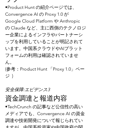
•Product Hunt の紹介ページでは、
Convergence AI の Proxy 1.0 が 
Google Cloud Platform や Anthropic 
の Claude など、主に西側のテクノロジ
ー企業によるインフラやパートナーシ
ップを利用していることが明記されて
います。中国系クラウドやAIプラット
フォームの利用は確認されていませ
ん。
(参考：Product Hunt 「Proxy 1.0」ペー
ジ  )
安全保障:エビデンス3
資金調達と報道内容
•TechCrunch の記事など公信性の高い
メディアでも、Convergence AI の資金
調達や技術開発について報じられてい
ますが、中国系投資家や中国政府の関