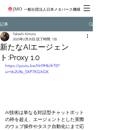
一般社団法人日本メタバース機構
記事
Takashi Kimura
2025年2月20日
読了時間: 7分
新たなAIエージェン
ト:Proxy 1.0
https://youtu.be/HrI9HbIfrT0?
si=tb2U8s_5XP7KGAGK
AI技術は単なる対話型チャットボット
の枠を超え、エージェントとした実際
のウェブ操作やタスク自動化にまで応